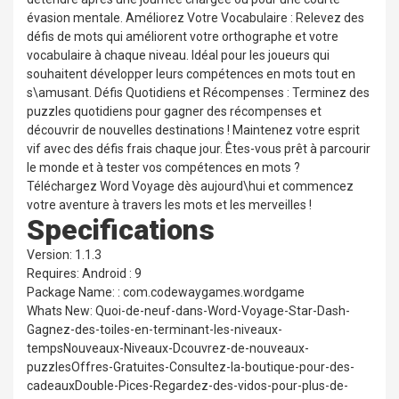
évasion mentale. Améliorez Votre Vocabulaire : Relevez des
défis de mots qui améliorent votre orthographe et votre
vocabulaire à chaque niveau. Idéal pour les joueurs qui
souhaitent développer leurs compétences en mots tout en
s\amusant. Défis Quotidiens et Récompenses : Terminez des
puzzles quotidiens pour gagner des récompenses et
découvrir de nouvelles destinations ! Maintenez votre esprit
vif avec des défis frais chaque jour. Êtes-vous prêt à parcourir
le monde et à tester vos compétences en mots ?
Téléchargez Word Voyage dès aujourd\hui et commencez
votre aventure à travers les mots et les merveilles !
Specifications
Version: 1.1.3
Requires: Android : 9
Package Name: : com.codewaygames.wordgame
Whats New: Quoi-de-neuf-dans-Word-Voyage-Star-Dash-
Gagnez-des-toiles-en-terminant-les-niveaux-
tempsNouveaux-Niveaux-Dcouvrez-de-nouveaux-
puzzlesOffres-Gratuites-Consultez-la-boutique-pour-des-
cadeauxDouble-Pices-Regardez-des-vidos-pour-plus-de-