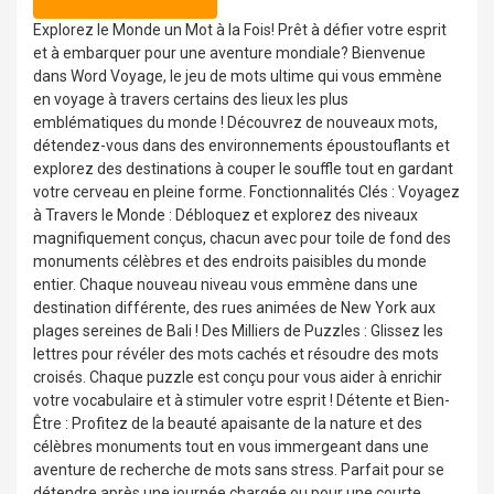
Explorez le Monde un Mot à la Fois! Prêt à défier votre esprit
et à embarquer pour une aventure mondiale? Bienvenue
dans Word Voyage, le jeu de mots ultime qui vous emmène
en voyage à travers certains des lieux les plus
emblématiques du monde ! Découvrez de nouveaux mots,
détendez-vous dans des environnements époustouflants et
explorez des destinations à couper le souffle tout en gardant
votre cerveau en pleine forme. Fonctionnalités Clés : Voyagez
à Travers le Monde : Débloquez et explorez des niveaux
magnifiquement conçus, chacun avec pour toile de fond des
monuments célèbres et des endroits paisibles du monde
entier. Chaque nouveau niveau vous emmène dans une
destination différente, des rues animées de New York aux
plages sereines de Bali ! Des Milliers de Puzzles : Glissez les
lettres pour révéler des mots cachés et résoudre des mots
croisés. Chaque puzzle est conçu pour vous aider à enrichir
votre vocabulaire et à stimuler votre esprit ! Détente et Bien-
Être : Profitez de la beauté apaisante de la nature et des
célèbres monuments tout en vous immergeant dans une
aventure de recherche de mots sans stress. Parfait pour se
détendre après une journée chargée ou pour une courte