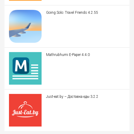
Going Solo: Travel Friends 4.2.55
Mathrubhumi E-Paper 4.4.0
Just-eat.by – Доставка еды 3.2.2