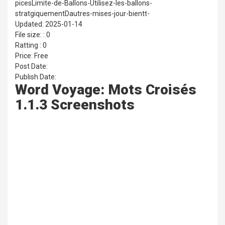
picesLimite-de-Ballons-Utilisez-les-ballons-
stratgiquementDautres-mises-jour-bientt-
Updated: 2025-01-14
File size: : 0
Ratting : 0
Price: Free
Post Date:
Publish Date:
Word Voyage: Mots Croisés
1.1.3 Screenshots