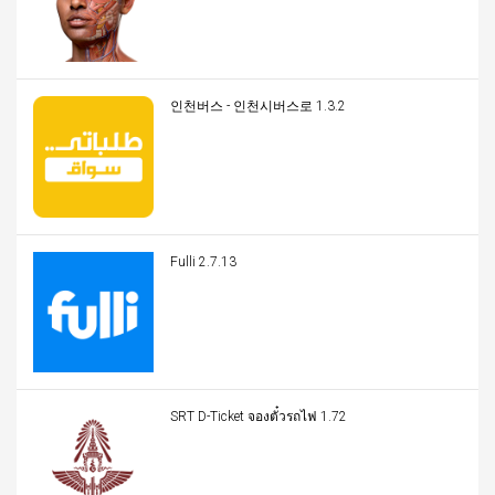
인천버스 - 인천시버스로 1.3.2
Fulli 2.7.13
SRT D-Ticket จองตั๋วรถไฟ 1.72