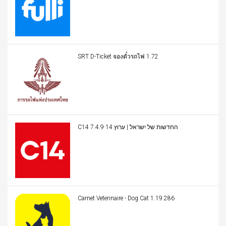
SRT D-Ticket จองตั๋วรถไฟ 1.72
C14 החדשות של ישראל | ערוץ 14 7.4.9
Carnet Veterinaire - Dog Cat 1.19.286