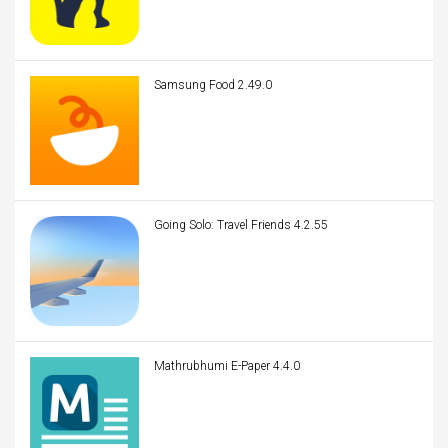
Samsung Food 2.49.0
Going Solo: Travel Friends 4.2.55
Mathrubhumi E-Paper 4.4.0