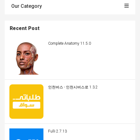
Our Category
Recent Post
Complete Anatomy 11.5.0
인천버스 - 인천시버스로 1.3.2
Fulli 2.7.13