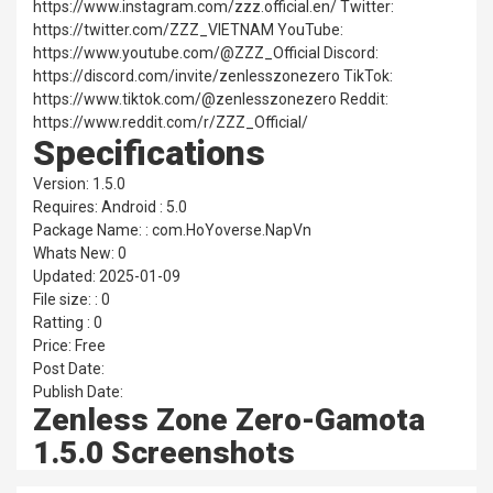
https://www.instagram.com/zzz.official.en/ Twitter:
https://twitter.com/ZZZ_VIETNAM YouTube:
https://www.youtube.com/@ZZZ_Official Discord:
https://discord.com/invite/zenlesszonezero TikTok:
https://www.tiktok.com/@zenlesszonezero Reddit:
https://www.reddit.com/r/ZZZ_Official/
Specifications
Version: 1.5.0
Requires: Android : 5.0
Package Name: : com.HoYoverse.NapVn
Whats New: 0
Updated: 2025-01-09
File size: : 0
Ratting : 0
Price: Free
Post Date:
Publish Date:
Zenless Zone Zero-Gamota
1.5.0 Screenshots