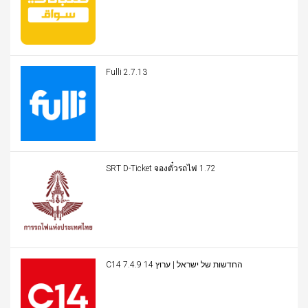
Fulli 2.7.13
SRT D-Ticket จองตั๋วรถไฟ 1.72
C14 החדשות של ישראל | ערוץ 14 7.4.9