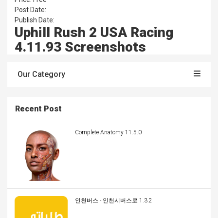
Post Date:
Publish Date:
Uphill Rush 2 USA Racing
4.11.93 Screenshots
Our Category
Recent Post
Complete Anatomy 11.5.0
인천버스 - 인천시버스로 1.3.2