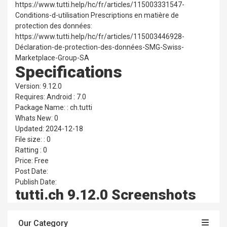
https://www.tutti.help/hc/fr/articles/115003331547-
Conditions-d-utilisation Prescriptions en matière de
protection des données:
https://www.tutti.help/hc/fr/articles/115003446928-
Déclaration-de-protection-des-données-SMG-Swiss-
Marketplace-Group-SA
Specifications
Version: 9.12.0
Requires: Android : 7.0
Package Name: : ch.tutti
Whats New: 0
Updated: 2024-12-18
File size: : 0
Ratting : 0
Price: Free
Post Date:
Publish Date:
tutti.ch 9.12.0 Screenshots
Our Category