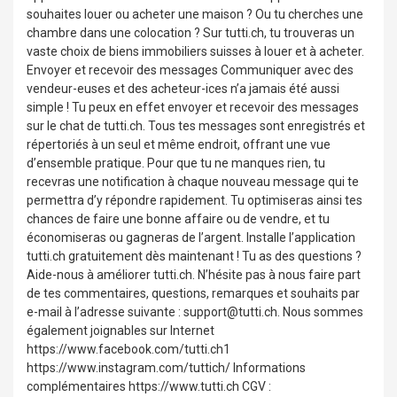
souhaites louer ou acheter une maison ? Ou tu cherches une
chambre dans une colocation ? Sur tutti.ch, tu trouveras un
vaste choix de biens immobiliers suisses à louer et à acheter.
Envoyer et recevoir des messages Communiquer avec des
vendeur-euses et des acheteur-ices n’a jamais été aussi
simple ! Tu peux en effet envoyer et recevoir des messages
sur le chat de tutti.ch. Tous tes messages sont enregistrés et
répertoriés à un seul et même endroit, offrant une vue
d’ensemble pratique. Pour que tu ne manques rien, tu
recevras une notification à chaque nouveau message qui te
permettra d’y répondre rapidement. Tu optimiseras ainsi tes
chances de faire une bonne affaire ou de vendre, et tu
économiseras ou gagneras de l’argent. Installe l’application
tutti.ch gratuitement dès maintenant ! Tu as des questions ?
Aide-nous à améliorer tutti.ch. N’hésite pas à nous faire part
de tes commentaires, questions, remarques et souhaits par
e-mail à l’adresse suivante : support@tutti.ch. Nous sommes
également joignables sur Internet
https://www.facebook.com/tutti.ch1
https://www.instagram.com/tuttich/ Informations
complémentaires https://www.tutti.ch CGV :