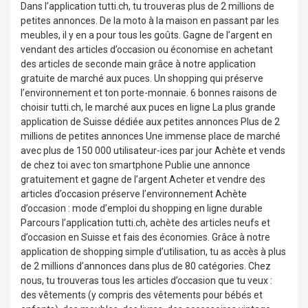
Dans l’application tutti.ch, tu trouveras plus de 2 millions de
petites annonces. De la moto à la maison en passant par les
meubles, il y en a pour tous les goûts. Gagne de l’argent en
vendant des articles d’occasion ou économise en achetant
des articles de seconde main grâce à notre application
gratuite de marché aux puces. Un shopping qui préserve
l’environnement et ton porte-monnaie. 6 bonnes raisons de
choisir tutti.ch, le marché aux puces en ligne La plus grande
application de Suisse dédiée aux petites annonces Plus de 2
millions de petites annonces Une immense place de marché
avec plus de 150 000 utilisateur-ices par jour Achète et vends
de chez toi avec ton smartphone Publie une annonce
gratuitement et gagne de l’argent Acheter et vendre des
articles d’occasion préserve l’environnement ️Achète
d’occasion : mode d’emploi du shopping en ligne durable
Parcours l’application tutti.ch, achète des articles neufs et
d’occasion en Suisse et fais des économies. Grâce à notre
application de shopping simple d’utilisation, tu as accès à plus
de 2 millions d’annonces dans plus de 80 catégories. Chez
nous, tu trouveras tous les articles d’occasion que tu veux :
des vêtements (y compris des vêtements pour bébés et