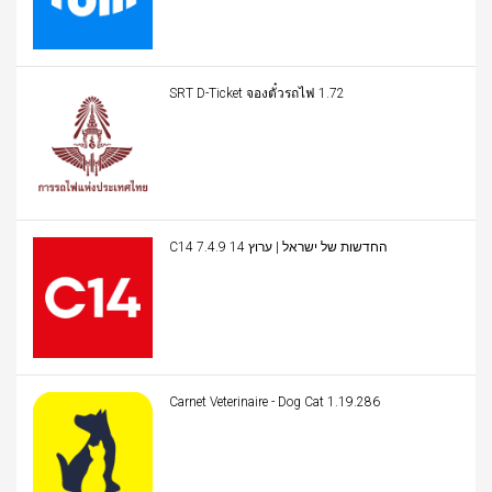
SRT D-Ticket จองตั๋วรถไฟ 1.72
C14 החדשות של ישראל | ערוץ 14 7.4.9
Carnet Veterinaire - Dog Cat 1.19.286