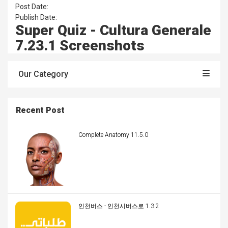
Post Date:
Publish Date:
Super Quiz - Cultura Generale
7.23.1 Screenshots
Our Category
Recent Post
Complete Anatomy 11.5.0
인천버스 - 인천시버스로 1.3.2