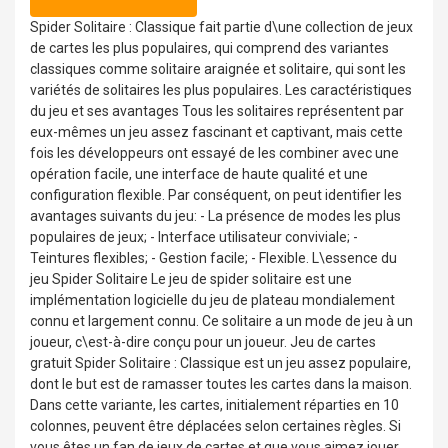
Spider Solitaire : Classique fait partie d\une collection de jeux
de cartes les plus populaires, qui comprend des variantes
classiques comme solitaire araignée et solitaire, qui sont les
variétés de solitaires les plus populaires. Les caractéristiques
du jeu et ses avantages Tous les solitaires représentent par
eux-mêmes un jeu assez fascinant et captivant, mais cette
fois les développeurs ont essayé de les combiner avec une
opération facile, une interface de haute qualité et une
configuration flexible. Par conséquent, on peut identifier les
avantages suivants du jeu: - La présence de modes les plus
populaires de jeux; - Interface utilisateur conviviale; -
Teintures flexibles; - Gestion facile; - Flexible. L\essence du
jeu Spider Solitaire Le jeu de spider solitaire est une
implémentation logicielle du jeu de plateau mondialement
connu et largement connu. Ce solitaire a un mode de jeu à un
joueur, c\est-à-dire conçu pour un joueur. Jeu de cartes
gratuit Spider Solitaire : Classique est un jeu assez populaire,
dont le but est de ramasser toutes les cartes dans la maison.
Dans cette variante, les cartes, initialement réparties en 10
colonnes, peuvent être déplacées selon certaines règles. Si
vous êtes un fan de jeux de cartes et que vous aimez jouer