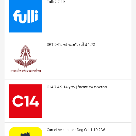
Fulli 2.7.13
SRT D-Ticket จองตั๋วรถไฟ 1.72
C14 החדשות של ישראל | ערוץ 14 7.4.9
Carnet Veterinaire - Dog Cat 1.19.286