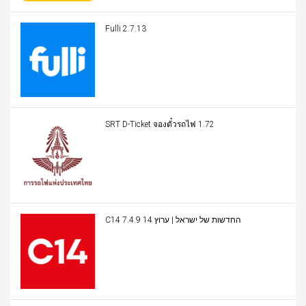
Fulli 2.7.13
SRT D-Ticket จองตั๋วรถไฟ 1.72
C14 החדשות של ישראל | ערוץ 14 7.4.9