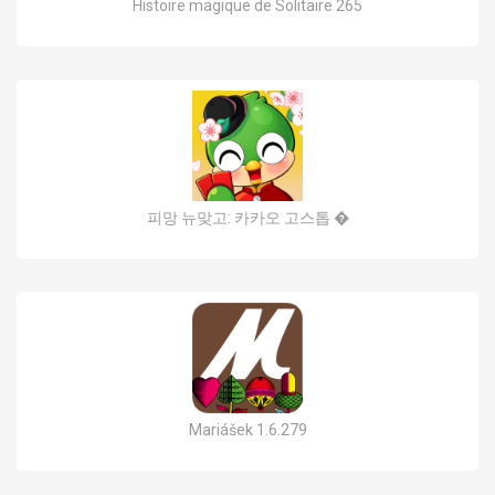
Histoire magique de Solitaire 265
피망 뉴맞고: 카카오 고스톱 �
Mariášek 1.6.279