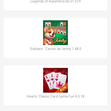
Legends of Runeterra 06.01.014
Solitaire - Cartes de Jenny 1.48.0
Hearts: Classic Card Game Fun 4.0.18