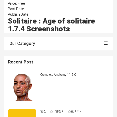
Price: Free
Post Date:
Publish Date:
Solitaire : Age of solitaire
1.7.4 Screenshots
Our Category
Recent Post
Complete Anatomy 11.5.0
인천버스 - 인천시버스로 1.3.2