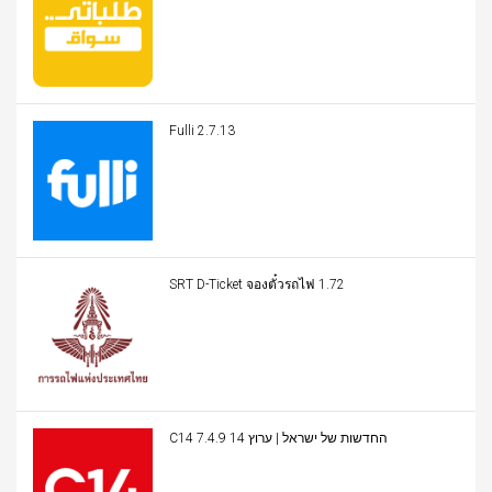
Fulli 2.7.13
SRT D-Ticket จองตั๋วรถไฟ 1.72
C14 החדשות של ישראל | ערוץ 14 7.4.9