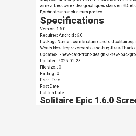
aimez. Découvrez des graphiques clairs en HD, et
l\ordinateur sur plusieurs parties.
Specifications
Version: 1.6.0
Requires: Android : 6.0
Package Name: : com.kristanix.android.solitaireepi
Whats New: Improvements-and-bug-fixes-Thanks-
Updates-1-new-card-front-design-2-new-backgr
Updated: 2025-01-28
File size: : 0
Ratting : 0
Price: Free
Post Date:
Publish Date:
Solitaire Epic 1.6.0 Scr