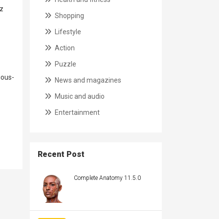
ez
Shopping
Lifestyle
Action
Puzzle
ious-
News and magazines
Music and audio
Entertainment
Recent Post
Complete Anatomy 11.5.0