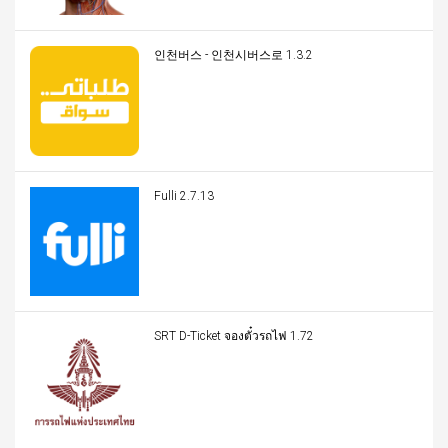
인천버스 - 인천시버스로 1.3.2
Fulli 2.7.13
SRT D-Ticket จองตั๋วรถไฟ 1.72