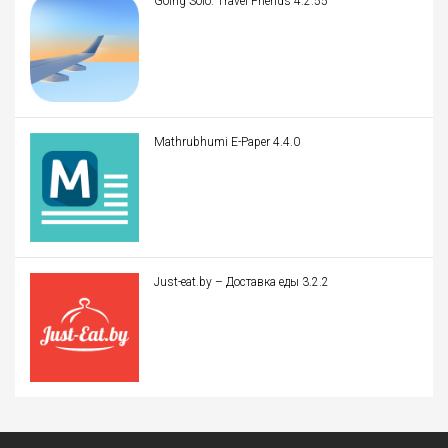
Going Solo: Travel Friends 4.2.55
Mathrubhumi E-Paper 4.4.0
Just-eat.by – Доставка еды 3.2.2