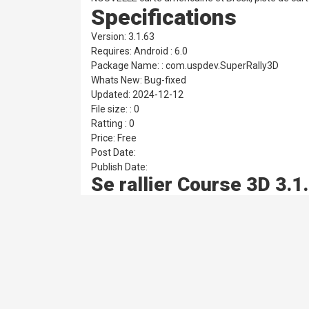
Specifications
Version: 3.1.63
Requires: Android : 6.0
Package Name: : com.uspdev.SuperRally3D
Whats New: Bug-fixed
Updated: 2024-12-12
File size: : 0
Ratting : 0
Price: Free
Post Date:
Publish Date:
Se rallier Course 3D 3.