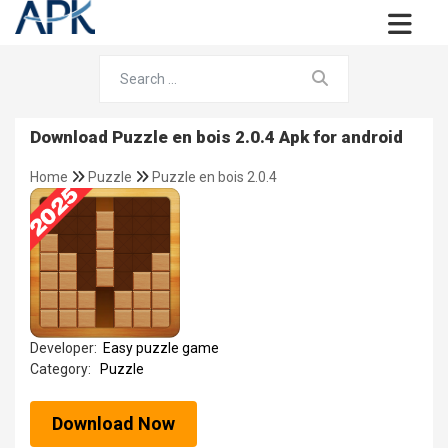
Download Puzzle en bois 2.0.4 Apk for android
Home
Puzzle
Puzzle en bois 2.0.4
Developer:
Easy puzzle game
Category:
Puzzle
Download Now