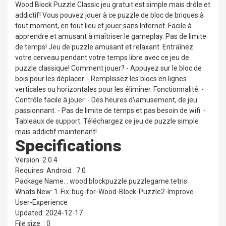
Wood Block Puzzle Classic jeu gratuit est simple mais drôle et
addictif! Vous pouvez jouer à ce puzzle de bloc de briques à
tout moment, en tout lieu et jouer sans Internet. Facile à
apprendre et amusant à maîtriser le gameplay. Pas de limite
de temps! Jeu de puzzle amusant et relaxant. Entraînez
votre cerveau pendant votre temps libre avec ce jeu de
puzzle classique! Comment jouer? - Appuyez sur le bloc de
bois pour les déplacer. - Remplissez les blocs en lignes
verticales ou horizontales pour les éliminer. Fonctionnalité: -
Contrôle facile à jouer. - Des heures d\amusement, de jeu
passionnant. - Pas de limite de temps et pas besoin de wifi. -
Tableaux de support. Téléchargez ce jeu de puzzle simple
mais addictif maintenant!
Specifications
Version: 2.0.4
Requires: Android : 7.0
Package Name: : wood.blockpuzzle.puzzlegame.tetris
Whats New: 1-Fix-bug-for-Wood-Block-Puzzle2-Improve-
User-Experience
Updated: 2024-12-17
File size: : 0