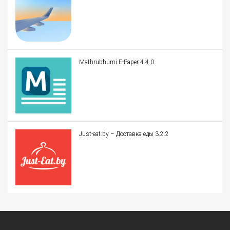
Mathrubhumi E-Paper 4.4.0
Just-eat.by – Доставка еды 3.2.2