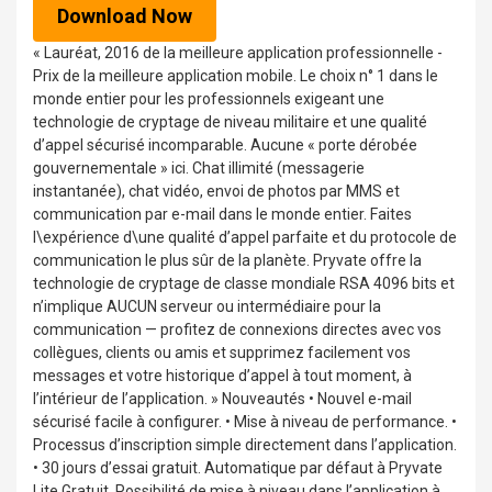
Download Now
« Lauréat, 2016 de la meilleure application professionnelle -
Prix de la meilleure application mobile. Le choix n° 1 dans le
monde entier pour les professionnels exigeant une
technologie de cryptage de niveau militaire et une qualité
d’appel sécurisé incomparable. Aucune « porte dérobée
gouvernementale » ici. Chat illimité (messagerie
instantanée), chat vidéo, envoi de photos par MMS et
communication par e-mail dans le monde entier. Faites
l\expérience d\une qualité d’appel parfaite et du protocole de
communication le plus sûr de la planète. Pryvate offre la
technologie de cryptage de classe mondiale RSA 4096 bits et
n’implique AUCUN serveur ou intermédiaire pour la
communication — profitez de connexions directes avec vos
collègues, clients ou amis et supprimez facilement vos
messages et votre historique d’appel à tout moment, à
l’intérieur de l’application. » Nouveautés • Nouvel e-mail
sécurisé facile à configurer. • Mise à niveau de performance. •
Processus d’inscription simple directement dans l’application.
• 30 jours d’essai gratuit. Automatique par défaut à Pryvate
Lite Gratuit. Possibilité de mise à niveau dans l’application à