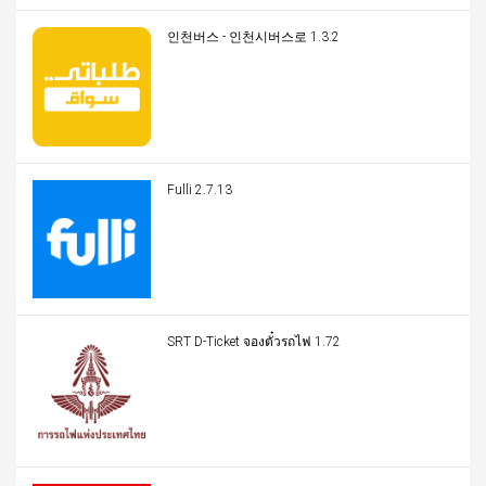
인천버스 - 인천시버스로 1.3.2
Fulli 2.7.13
SRT D-Ticket จองตั๋วรถไฟ 1.72