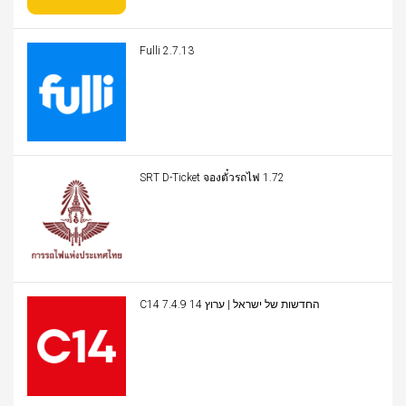
Fulli 2.7.13
SRT D-Ticket จองตั๋วรถไฟ 1.72
C14 החדשות של ישראל | ערוץ 14 7.4.9