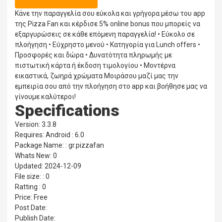
Κάνε την παραγγελία σου εύκολα και γρήγορα μέσω του app
της Pizza Fan και κέρδισε 5% online bonus που μπορείς να
εξαργυρώσεις σε κάθε επόμενη παραγγελία! • Εύκολο σε
πλοήγηση • Εύχρηστο μενού • Κατηγορία για Lunch offers •
Προσφορές και δώρα • Δυνατότητα πληρωμής με
πιστωτική κάρτα ή έκδοση τιμολογίου • Μοντέρνα
εικαστικά, ζωηρά χρώματα Μοιράσου μαζί μας την
εμπειρία σου από την πλοήγηση στο app και βοήθησε μας να
γίνουμε καλύτεροι!
Specifications
Version: 3.3.8
Requires: Android : 6.0
Package Name: : gr.pizzafan
Whats New: 0
Updated: 2024-12-09
File size: : 0
Ratting : 0
Price: Free
Post Date:
Publish Date: