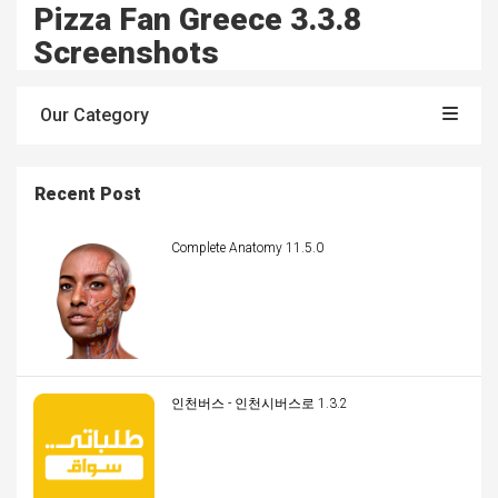
Pizza Fan Greece 3.3.8
Screenshots
Our Category
Recent Post
Complete Anatomy 11.5.0
인천버스 - 인천시버스로 1.3.2