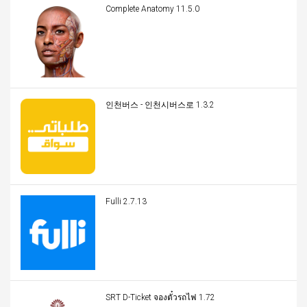
Complete Anatomy 11.5.0
인천버스 - 인천시버스로 1.3.2
Fulli 2.7.13
SRT D-Ticket จองตั๋วรถไฟ 1.72