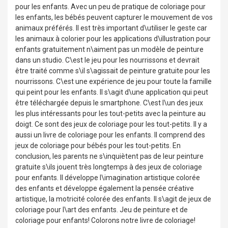
pour les enfants. Avec un peu de pratique de coloriage pour
les enfants, les bébés peuvent capturer le mouvement de vos
animaux préférés. Il est très important d\utiliser le geste car
les animaux à colorier pour les applications d\illustration pour
enfants gratuitement n\aiment pas un modèle de peinture
dans un studio. C\est le jeu pour les nourrissons et devrait
être traité comme s\il s\agissait de peinture gratuite pour les
nourrissons. C\est une expérience de jeu pour toute la famille
qui peint pour les enfants. Il s\agit d\une application qui peut
être téléchargée depuis le smartphone. C\est l\un des jeux
les plus intéressants pour les tout-petits avec la peinture au
doigt. Ce sont des jeux de coloriage pour les tout-petits. Il y a
aussi un livre de coloriage pour les enfants. Il comprend des
jeux de coloriage pour bébés pour les tout-petits. En
conclusion, les parents ne s\inquiètent pas de leur peinture
gratuite s\ils jouent très longtemps à des jeux de coloriage
pour enfants. Il développe l\imagination artistique colorée
des enfants et développe également la pensée créative
artistique, la motricité colorée des enfants. Il s\agit de jeux de
coloriage pour l\art des enfants. Jeu de peinture et de
coloriage pour enfants! Colorons notre livre de coloriage!