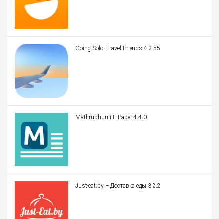
Going Solo: Travel Friends 4.2.55
Mathrubhumi E-Paper 4.4.0
Just-eat.by – Доставка еды 3.2.2