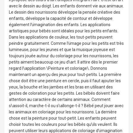
avec le dessin au doigt. Les enfants donnent vie aux animaux.
Le dessin des nourrissons développe la pensée créative des
enfants, développe la capacité de contour et développe
également l\imagination des enfants. Les applications
artistiques pour bébés sont idéales pour les petits enfants.
Dans les applications de couleur, les tout-petits peuvent
peindre gratuitement. Comme l\image pour les petits est très
lumineuse, pour les jeunes et que la musique joyeuse est
toujours jouée autour du coloriage pour les nourrissons, les
petits aiment beaucoup ce jeu d\art. Il attire dès le premier
regard l\application \Peinture et coloriage\. Donnons
maintenant un aperçu des jeux pour tout-petits. La première
chose doit être une peinture en cercle, puis il faut ajouter les
yeux, la bouche et les jambes et les bras en utilisant des
gestes de coloration pour les petits. Les bébés doivent faire
attention au caractère de certains animaux. Comment
s\assoit-il, marche-t-il ou s\allonge-t-il ? Bébé peut jouer avec
les animaux en coloriage pour les nourrissons. La dernière
chose est la peinture pour tout-petit. Les enfants peuvent
choisir toutes les couleurs pour les bébés qu\ils veulent. Ils
peuvent utiliser leurs applications de coloriage d\imagination