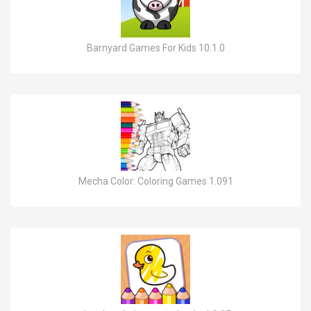
Barnyard Games For Kids 10.1.0
Mecha Color: Coloring Games 1.091