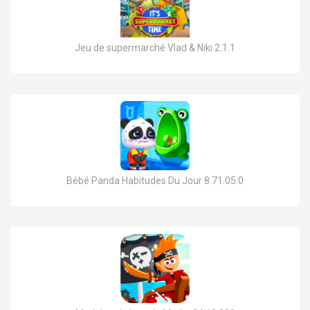
Jeu de supermarché Vlad & Niki 2.1.1
Bébé Panda Habitudes Du Jour 8.71.05.0