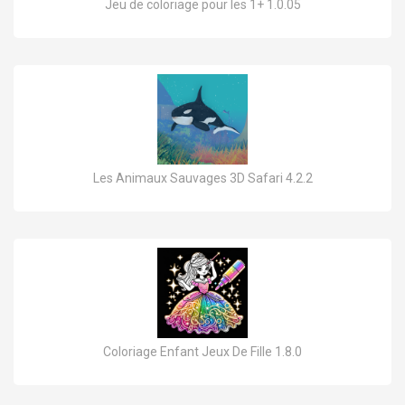
Jeu de coloriage pour les 1+ 1.0.05
Les Animaux Sauvages 3D Safari 4.2.2
Coloriage Enfant Jeux De Fille 1.8.0