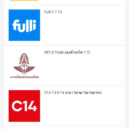
Fulli 2.7.13
SRT D-Ticket จองตั๋วรถไฟ 1.72
C14 החדשות של ישראל | ערוץ 14 7.4.9