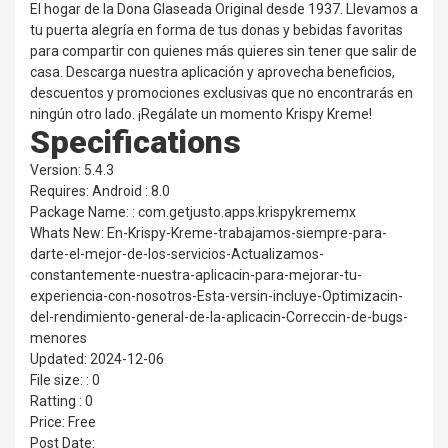
El hogar de la Dona Glaseada Original desde 1937. Llevamos a
tu puerta alegría en forma de tus donas y bebidas favoritas
para compartir con quienes más quieres sin tener que salir de
casa. Descarga nuestra aplicación y aprovecha beneficios,
descuentos y promociones exclusivas que no encontrarás en
ningún otro lado. ¡Regálate un momento Krispy Kreme!
Specifications
Version: 5.4.3
Requires: Android : 8.0
Package Name: : com.getjusto.apps.krispykrememx
Whats New: En-Krispy-Kreme-trabajamos-siempre-para-
darte-el-mejor-de-los-servicios-Actualizamos-
constantemente-nuestra-aplicacin-para-mejorar-tu-
experiencia-con-nosotros-Esta-versin-incluye-Optimizacin-
del-rendimiento-general-de-la-aplicacin-Correccin-de-bugs-
menores
Updated: 2024-12-06
File size: : 0
Ratting : 0
Price: Free
Post Date: