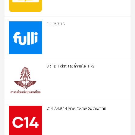
Fulli 2.7.13
SRT D-Ticket จองตั๋วรถไฟ 1.72
C14 החדשות של ישראל | ערוץ 14 7.4.9