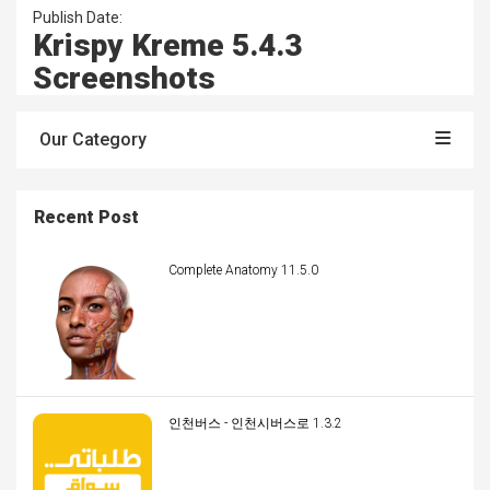
Publish Date:
Krispy Kreme 5.4.3
Screenshots
Our Category
Recent Post
Complete Anatomy 11.5.0
인천버스 - 인천시버스로 1.3.2