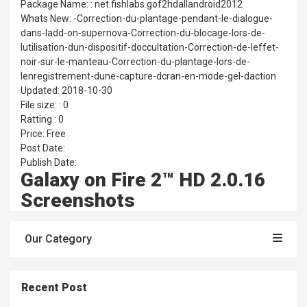
Package Name: : net.fishlabs.gof2hdallandroid2012
Whats New: -Correction-du-plantage-pendant-le-dialogue-
dans-ladd-on-supernova-Correction-du-blocage-lors-de-
lutilisation-dun-dispositif-doccultation-Correction-de-leffet-
noir-sur-le-manteau-Correction-du-plantage-lors-de-
lenregistrement-dune-capture-dcran-en-mode-gel-daction
Updated: 2018-10-30
File size: : 0
Ratting : 0
Price: Free
Post Date:
Publish Date:
Galaxy on Fire 2™ HD 2.0.16
Screenshots
Our Category
Recent Post