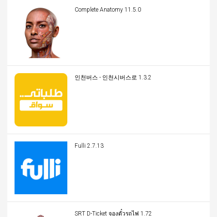
Complete Anatomy 11.5.0
인천버스 - 인천시버스로 1.3.2
Fulli 2.7.13
SRT D-Ticket จองตั๋วรถไฟ 1.72