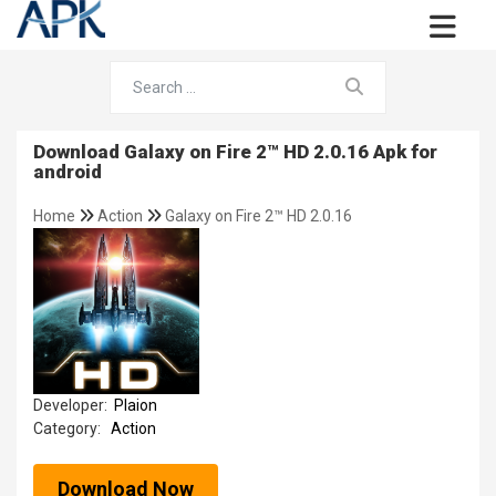
Download Galaxy on Fire 2™ HD 2.0.16 Apk for
android
Home
Action
Galaxy on Fire 2™ HD 2.0.16
Developer:
Plaion
Category:
Action
Download Now