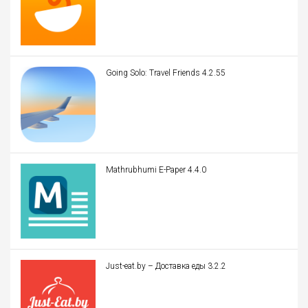
Going Solo: Travel Friends 4.2.55
Mathrubhumi E-Paper 4.4.0
Just-eat.by – Доставка еды 3.2.2