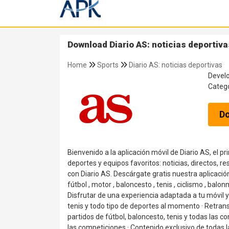
Download Diario AS: noticias deportiva
Home
Sports
Diario AS: noticias deportivas
Devel
Categ
D
Bienvenido a la aplicación móvil de Diario AS, el p
deportes y equipos favoritos: noticias, directos, res
con Diario AS. Descárgate gratis nuestra aplicació
fútbol , motor , baloncesto , tenis , ciclismo , ba
Disfrutar de una experiencia adaptada a tu móvil y 
tenis y todo tipo de deportes al momento · Retrans
partidos de fútbol, baloncesto, tenis y todas las c
las competiciones · Contenido exclusivo de todas 