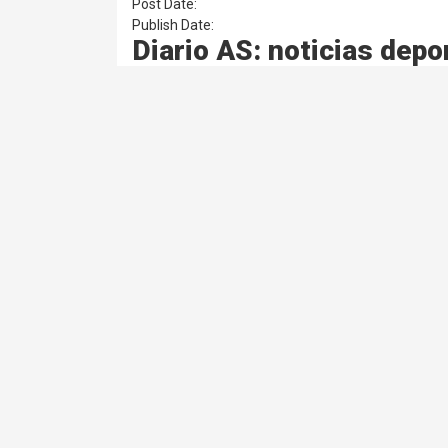
Post Date:
Publish Date:
Diario AS: noticias dep