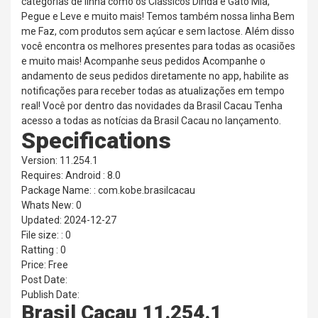
categorias de linha como os Clássicos Dinda e Gato Mia,
Pegue e Leve e muito mais! Temos também nossa linha Bem
me Faz, com produtos sem açúcar e sem lactose. Além disso
você encontra os melhores presentes para todas as ocasiões
e muito mais! Acompanhe seus pedidos Acompanhe o
andamento de seus pedidos diretamente no app, habilite as
notificações para receber todas as atualizações em tempo
real! Você por dentro das novidades da Brasil Cacau Tenha
acesso a todas as notícias da Brasil Cacau no lançamento.
Specifications
Version: 11.254.1
Requires: Android : 8.0
Package Name: : com.kobe.brasilcacau
Whats New: 0
Updated: 2024-12-27
File size: : 0
Ratting : 0
Price: Free
Post Date:
Publish Date:
Brasil Cacau 11.254.1