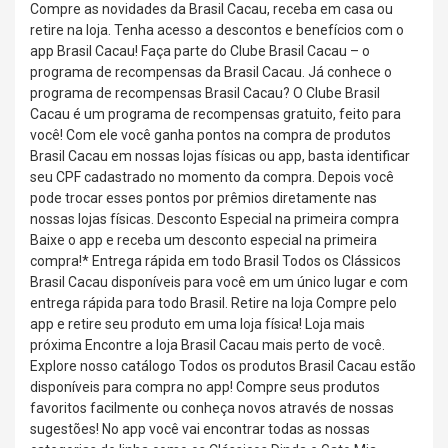
Compre as novidades da Brasil Cacau, receba em casa ou
retire na loja. Tenha acesso a descontos e benefícios com o
app Brasil Cacau! Faça parte do Clube Brasil Cacau – o
programa de recompensas da Brasil Cacau. Já conhece o
programa de recompensas Brasil Cacau? O Clube Brasil
Cacau é um programa de recompensas gratuito, feito para
você! Com ele você ganha pontos na compra de produtos
Brasil Cacau em nossas lojas físicas ou app, basta identificar
seu CPF cadastrado no momento da compra. Depois você
pode trocar esses pontos por prêmios diretamente nas
nossas lojas físicas. Desconto Especial na primeira compra
Baixe o app e receba um desconto especial na primeira
compra!* Entrega rápida em todo Brasil Todos os Clássicos
Brasil Cacau disponíveis para você em um único lugar e com
entrega rápida para todo Brasil. Retire na loja Compre pelo
app e retire seu produto em uma loja física! Loja mais
próxima Encontre a loja Brasil Cacau mais perto de você.
Explore nosso catálogo Todos os produtos Brasil Cacau estão
disponíveis para compra no app! Compre seus produtos
favoritos facilmente ou conheça novos através de nossas
sugestões! No app você vai encontrar todas as nossas