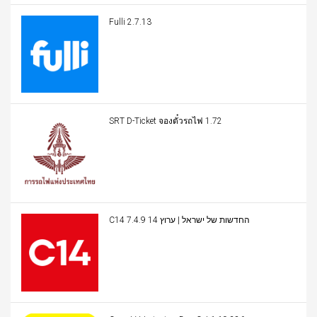
Fulli 2.7.13
SRT D-Ticket จองตั๋วรถไฟ 1.72
C14 החדשות של ישראל | ערוץ 14 7.4.9