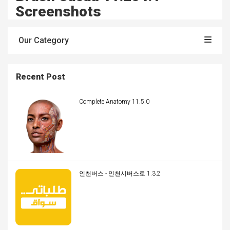
Screenshots
Our Category
Recent Post
Complete Anatomy 11.5.0
인천버스 - 인천시버스로 1.3.2