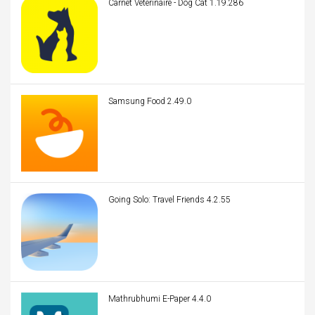
Carnet Veterinaire - Dog Cat 1.19.286
Samsung Food 2.49.0
Going Solo: Travel Friends 4.2.55
Mathrubhumi E-Paper 4.4.0