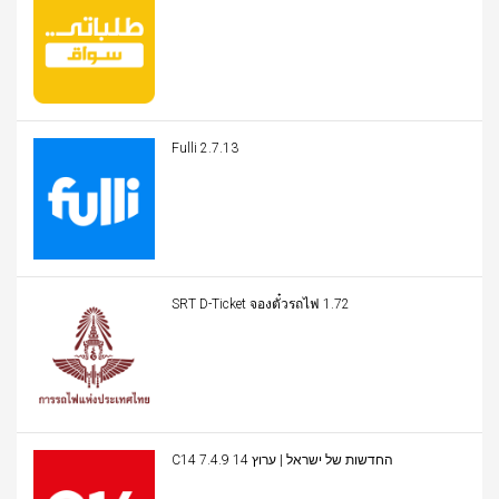
Fulli 2.7.13
SRT D-Ticket จองตั๋วรถไฟ 1.72
C14 החדשות של ישראל | ערוץ 14 7.4.9