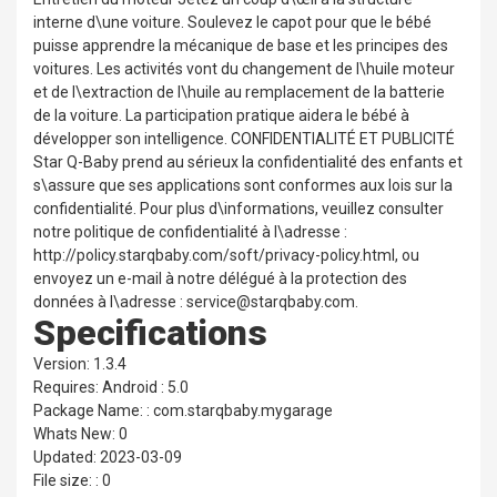
interne d\une voiture. Soulevez le capot pour que le bébé
puisse apprendre la mécanique de base et les principes des
voitures. Les activités vont du changement de l\huile moteur
et de l\extraction de l\huile au remplacement de la batterie
de la voiture. La participation pratique aidera le bébé à
développer son intelligence. CONFIDENTIALITÉ ET PUBLICITÉ
Star Q-Baby prend au sérieux la confidentialité des enfants et
s\assure que ses applications sont conformes aux lois sur la
confidentialité. Pour plus d\informations, veuillez consulter
notre politique de confidentialité à l\adresse :
http://policy.starqbaby.com/soft/privacy-policy.html, ou
envoyez un e-mail à notre délégué à la protection des
données à l\adresse : service@starqbaby.com.
Specifications
Version: 1.3.4
Requires: Android : 5.0
Package Name: : com.starqbaby.mygarage
Whats New: 0
Updated: 2023-03-09
File size: : 0