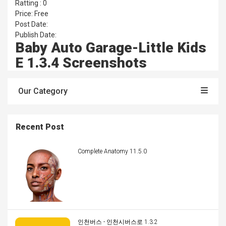
Ratting : 0
Price: Free
Post Date:
Publish Date:
Baby Auto Garage-Little Kids
E 1.3.4 Screenshots
Our Category
Recent Post
Complete Anatomy 11.5.0
인천버스 - 인천시버스로 1.3.2