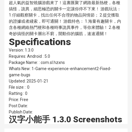
超人氣的益智燒腦游戲來了！這裏匯聚了網路最新熱梗，各種
搞怪，詭異，細思極恐的關卡一定讓你停不下來！ 游戲玩法：
1.仔細觀察關卡，找出任何不合理的物品與情節； 2.提交獲取
的證據或者綫索，即可通關！ 游戲特色： 1.海量有趣關卡，内
含各種網絡熱門梗和各種時事詭異事件，等你來體驗！ 2.各種
奇妙搞怪的關卡層出不窮，開動你的腦筋，速速通關！
Specifications
Version: 1.3.0
Requires: Android : 5.0
Package Name: : com.sl.hzxns
Whats New: 1-Game-experience-enhancement2-Fixed-
game-bugs
Updated: 2025-01-21
File size: : 0
Ratting : 0
Price: Free
Post Date:
Publish Date:
汉字小能手 1.3.0 Screenshots