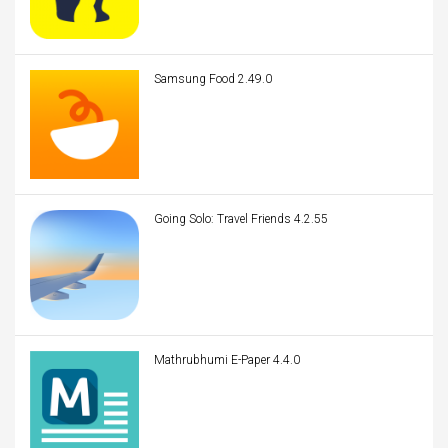
Samsung Food 2.49.0
Going Solo: Travel Friends 4.2.55
Mathrubhumi E-Paper 4.4.0