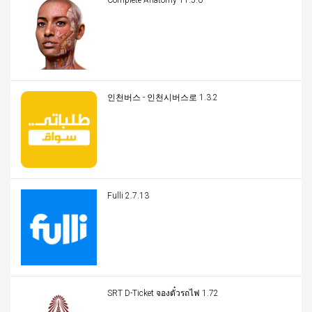
Complete Anatomy 11.5.0
인천버스 - 인천시버스로 1.3.2
Fulli 2.7.13
SRT D-Ticket จองตั๋วรถไฟ 1.72