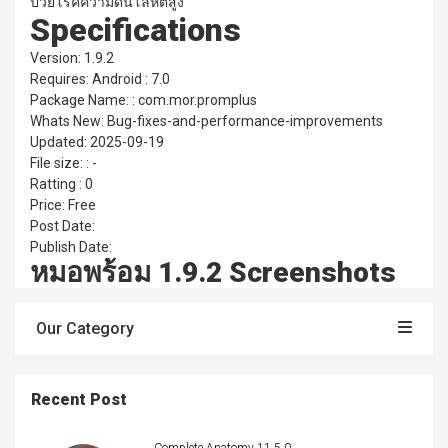
ป่วยโรคความดันโลหิตสูง
Specifications
Version: 1.9.2
Requires: Android : 7.0
Package Name: : com.mor.promplus
Whats New: Bug-fixes-and-performance-improvements
Updated: 2025-09-19
File size: : -
Ratting : 0
Price: Free
Post Date:
Publish Date:
หมอพร้อม 1.9.2 Screenshots
Our Category
Recent Post