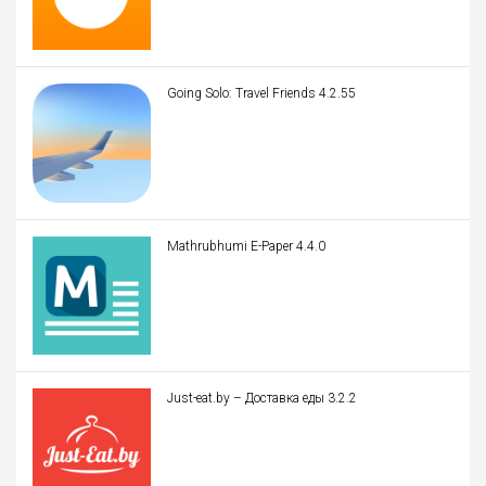
Going Solo: Travel Friends 4.2.55
Mathrubhumi E-Paper 4.4.0
Just-eat.by – Доставка еды 3.2.2