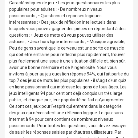
Caractéristiques de jeu: • Les jeux-questionnaires les plus
populaires pour adultes ; • De nombreux niveaux
passionnants ; • Questions et réponses logiques
intéressantes ; • Des jeux de réflexion intellectuels dans
lesquels vous pouvez gagner des pièces en répondant à des
questions ; • Jeux de mots où vous pouvez utiliser des
astuces ; • Jeux hors ligne intéressants ; • Musique agréable;
Peu de gens savent que le cerveau est une sorte de muscle
qui doit être entraîné pour réfléchir plus rapidement, trouver
plus facilement une issue à une situation difficile et, bien sûr,
avoir une bonne mémoire et de l\ingéniosité. Nous vous
invitons à jouer au jeu question réponse 94%, qui fait partie du
top 7 des jeux de mots les plus populaires - il s\agit d\un quiz
en ligne passionnant qui intéresse les gens de tous âges. Les
jeux intelligents 94 pour cent ont déjà conquis un très large
public , et chaque jour, leur popularité ne fait qu\augmenter.
Ce sont ces jeux pour l\esprit qui entrent dans la catégorie
des jeux qui nécessitent une réflexion logique. Le quiz sans
Internet à 94 pour cent contient de nombreux niveaux
passionnants. Pour toutes les questions, vous devez essayer
de saisir les réponses saisies par d\autres utilisateurs. Par