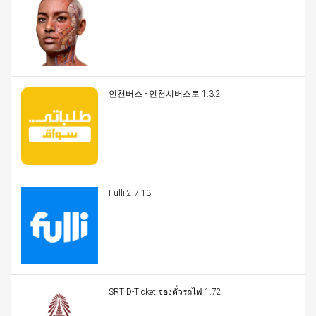
인천버스 - 인천시버스로 1.3.2
Fulli 2.7.13
SRT D-Ticket จองตั๋วรถไฟ 1.72