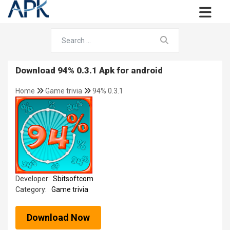
Download 94% 0.3.1 Apk for android
Home
Game trivia
94% 0.3.1
Developer:
Sbitsoftcom
Category:
Game trivia
Download Now