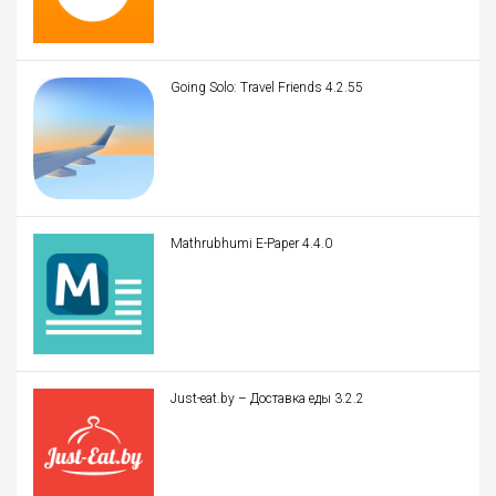
Going Solo: Travel Friends 4.2.55
Mathrubhumi E-Paper 4.4.0
Just-eat.by – Доставка еды 3.2.2