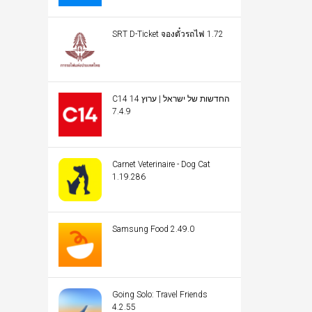
SRT D-Ticket จองตั๋วรถไฟ 1.72
C14 החדשות של ישראל | ערוץ 14
7.4.9
Carnet Veterinaire - Dog Cat
1.19.286
Samsung Food 2.49.0
Going Solo: Travel Friends
4.2.55