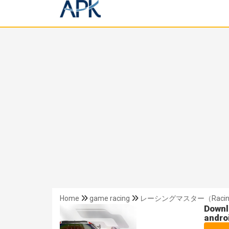
Home
game racing
レーシングマスター（Racing M
Down
andro