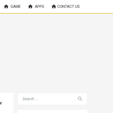
GAME
APPS
CONTACT US
r