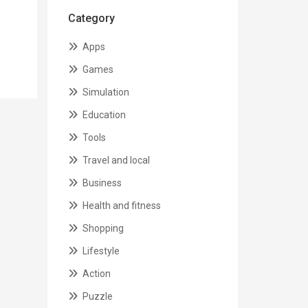
Category
Apps
Games
Simulation
Education
Tools
Travel and local
Business
Health and fitness
Shopping
Lifestyle
Action
Puzzle