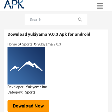
Download yukiyama 9.0.3 Apk for android
Home
Sports
yukiyama 9.0.3
Developer:
Yukiyama inc
Category:
Sports
Download Now