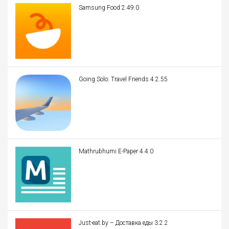
Samsung Food 2.49.0
Going Solo: Travel Friends 4.2.55
Mathrubhumi E-Paper 4.4.0
Just-eat.by – Доставка еды 3.2.2