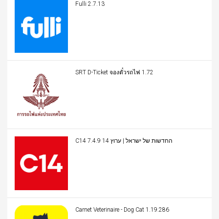
Fulli 2.7.13
SRT D-Ticket จองตั๋วรถไฟ 1.72
C14 החדשות של ישראל | ערוץ 14 7.4.9
Carnet Veterinaire - Dog Cat 1.19.286