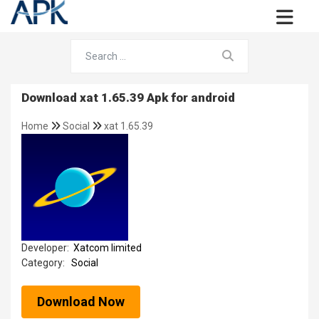
Download xat 1.65.39 Apk for android
Home
Social
xat 1.65.39
Developer:
Xatcom limited
Category:
Social
Download Now