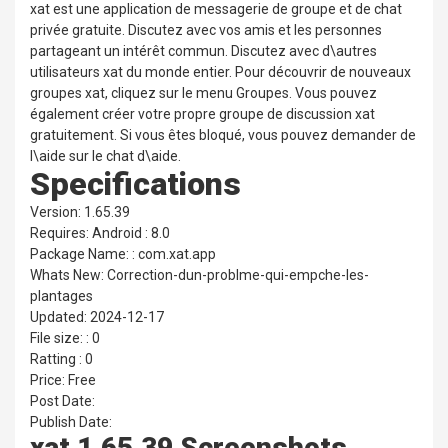
xat est une application de messagerie de groupe et de chat
privée gratuite. Discutez avec vos amis et les personnes
partageant un intérêt commun. Discutez avec d\autres
utilisateurs xat du monde entier. Pour découvrir de nouveaux
groupes xat, cliquez sur le menu Groupes. Vous pouvez
également créer votre propre groupe de discussion xat
gratuitement. Si vous êtes bloqué, vous pouvez demander de
l\aide sur le chat d\aide.
Specifications
Version: 1.65.39
Requires: Android : 8.0
Package Name: : com.xat.app
Whats New: Correction-dun-problme-qui-empche-les-
plantages
Updated: 2024-12-17
File size: : 0
Ratting : 0
Price: Free
Post Date:
Publish Date:
xat 1.65.39 Screenshots