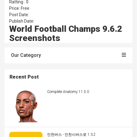
Ratting : 0
Price: Free
Post Date:
Publish Date:
World Football Champs 9.6.2
Screenshots
Our Category
Recent Post
Complete Anatomy 11.5.0
인천버스 - 인천시버스로 1.3.2