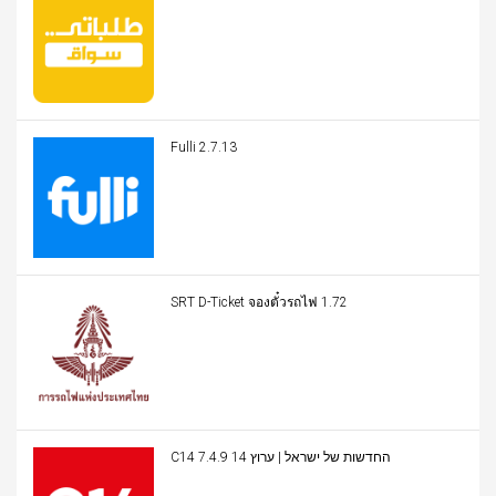
Fulli 2.7.13
SRT D-Ticket จองตั๋วรถไฟ 1.72
C14 החדשות של ישראל | ערוץ 14 7.4.9