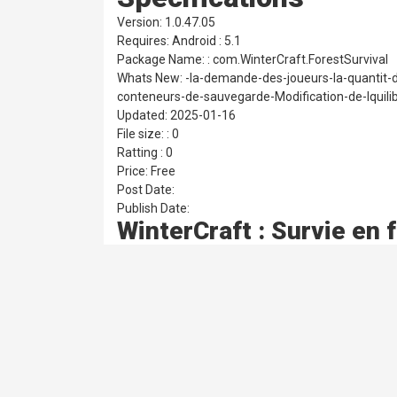
Version: 1.0.47.05
Requires: Android : 5.1
Package Name: : com.WinterCraft.ForestSurvival
Whats New: -la-demande-des-joueurs-la-quantit-d
conteneurs-de-sauvegarde-Modification-de-lquilibr
Updated: 2025-01-16
File size: : 0
Ratting : 0
Price: Free
Post Date:
Publish Date:
WinterCraft : Survie en 