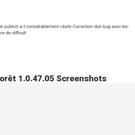
e-publicit-a-t-considrablement-rduite-Correction-dun-bug-avec-les-
e-de-difficult
forêt 1.0.47.05 Screenshots