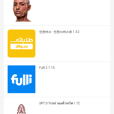
인천버스 - 인천시버스로 1.3.2
Fulli 2.7.13
SRT D-Ticket จองตั๋วรถไฟ 1.72