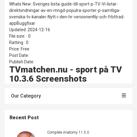
Whats New: Sveriges-bsta-guide-till-sport-p-TV-Vi-listar-
direktsndningar-av-en-mngd-populra-sporter-p-samtliga-
svenska-tv-kanaler-Nytt-i-den-hr-versionenNy-och-frbttrad-
appBuggfixar
Updated: 2024-12-16
File size: : 0
Ratting : 0
Price: Free
Post Date:
Publish Date:
TVmatchen.nu - sport på TV
10.3.6 Screenshots
Our Category
Recent Post
Complete Anatomy 11.5.0