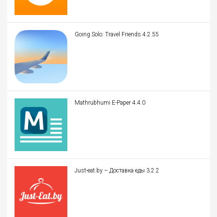
Going Solo: Travel Friends 4.2.55
Mathrubhumi E-Paper 4.4.0
Just-eat.by – Доставка еды 3.2.2