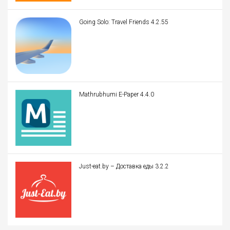
Going Solo: Travel Friends 4.2.55
Mathrubhumi E-Paper 4.4.0
Just-eat.by – Доставка еды 3.2.2