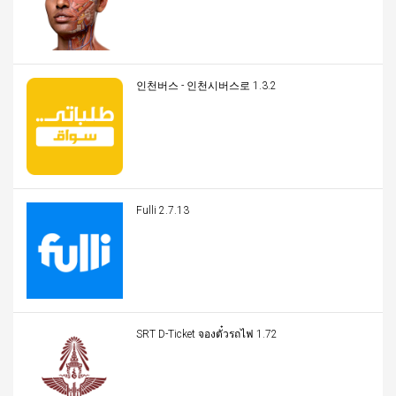
인천버스 - 인천시버스로 1.3.2
Fulli 2.7.13
SRT D-Ticket จองตั๋วรถไฟ 1.72