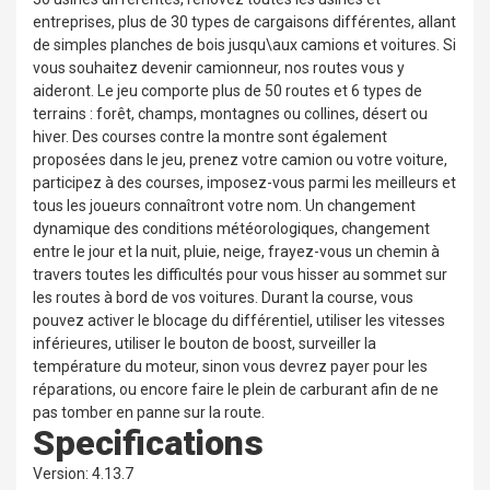
entreprises, plus de 30 types de cargaisons différentes, allant
de simples planches de bois jusqu\aux camions et voitures. Si
vous souhaitez devenir camionneur, nos routes vous y
aideront. Le jeu comporte plus de 50 routes et 6 types de
terrains : forêt, champs, montagnes ou collines, désert ou
hiver. Des courses contre la montre sont également
proposées dans le jeu, prenez votre camion ou votre voiture,
participez à des courses, imposez-vous parmi les meilleurs et
tous les joueurs connaîtront votre nom. Un changement
dynamique des conditions météorologiques, changement
entre le jour et la nuit, pluie, neige, frayez-vous un chemin à
travers toutes les difficultés pour vous hisser au sommet sur
les routes à bord de vos voitures. Durant la course, vous
pouvez activer le blocage du différentiel, utiliser les vitesses
inférieures, utiliser le bouton de boost, surveiller la
température du moteur, sinon vous devrez payer pour les
réparations, ou encore faire le plein de carburant afin de ne
pas tomber en panne sur la route.
Specifications
Version: 4.13.7