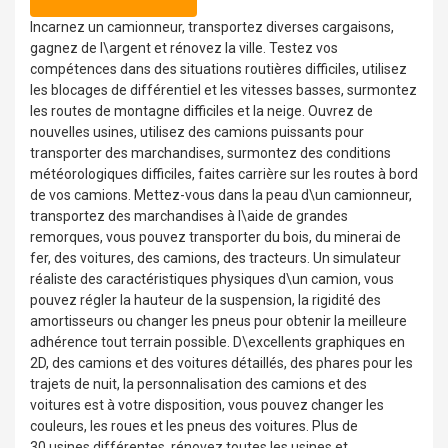
Incarnez un camionneur, transportez diverses cargaisons,
gagnez de l\argent et rénovez la ville. Testez vos
compétences dans des situations routières difficiles, utilisez
les blocages de différentiel et les vitesses basses, surmontez
les routes de montagne difficiles et la neige. Ouvrez de
nouvelles usines, utilisez des camions puissants pour
transporter des marchandises, surmontez des conditions
météorologiques difficiles, faites carrière sur les routes à bord
de vos camions. Mettez-vous dans la peau d\un camionneur,
transportez des marchandises à l\aide de grandes
remorques, vous pouvez transporter du bois, du minerai de
fer, des voitures, des camions, des tracteurs. Un simulateur
réaliste des caractéristiques physiques d\un camion, vous
pouvez régler la hauteur de la suspension, la rigidité des
amortisseurs ou changer les pneus pour obtenir la meilleure
adhérence tout terrain possible. D\excellents graphiques en
2D, des camions et des voitures détaillés, des phares pour les
trajets de nuit, la personnalisation des camions et des
voitures est à votre disposition, vous pouvez changer les
couleurs, les roues et les pneus des voitures. Plus de
30 usines différentes, rénovez toutes les usines et