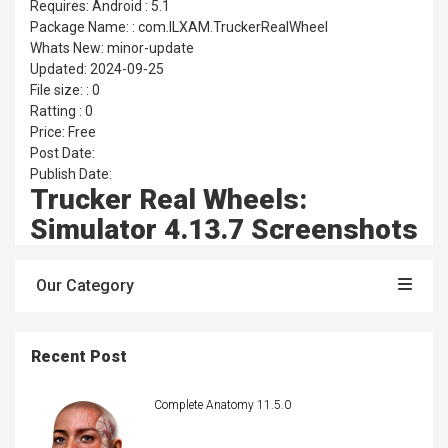
Requires: Android : 5.1
Package Name: : com.ILXAM.TruckerRealWheel
Whats New: minor-update
Updated: 2024-09-25
File size: : 0
Ratting : 0
Price: Free
Post Date:
Publish Date:
Trucker Real Wheels:
Simulator 4.13.7 Screenshots
Our Category
Recent Post
Complete Anatomy 11.5.0