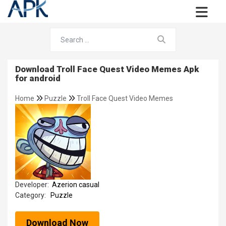
Download Troll Face Quest Video Memes Apk
for android
Home
Puzzle
Troll Face Quest Video Memes
Developer:
Azerion casual
Category:
Puzzle
Download Now