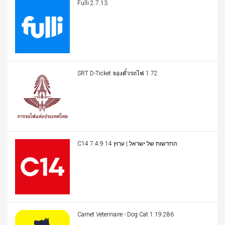
Fulli 2.7.13
SRT D-Ticket จองตั๋วรถไฟ 1.72
C14 החדשות של ישראל | ערוץ 14 7.4.9
Carnet Veterinaire - Dog Cat 1.19.286