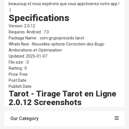
beaucoup et nous espérons que vous apprécierez notre app !
:)
Specifications
Version: 2.0.12
Requires: Android : 7.0
Package Name: : com.grupoprecedo.tarot
Whats New: -Nouvelles-options-Correction-des-Bugs-
Amliorations-et-Optimisation
Updated: 2025-01-07
File size: : 0
Ratting : 0
Price: Free
Post Date:
Publish Date:
Tarot - Tirage Tarot en Ligne
2.0.12 Screenshots
Our Category