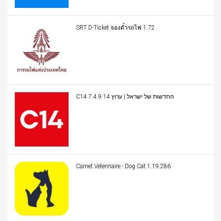
SRT D-Ticket จองตั๋วรถไฟ 1.72
C14 החדשות של ישראל | ערוץ 14 7.4.9
Carnet Veterinaire - Dog Cat 1.19.286