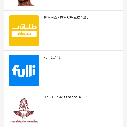
인천버스 - 인천시버스로 1.3.2
Fulli 2.7.13
SRT D-Ticket จองตั๋วรถไฟ 1.72