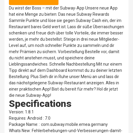
Du wirst der Boss – mit der Subway-App Unsere neue App
hat eine Menge zu bieten: Das neue Subway Rewards
Sammle Punkte und löse sie gegen Subway Cash ein, der im
Restaurant bares Geld wert ist. Lass dir süße Überraschungen
schenken und freue dich über tolle Vorteile, die immer besser
werden, je mehr du bestellst. Steige in drei neue Mitglieder-
Level auf, um noch schneller Punkte zu sammeln und dir
mehr Prämien zu sichern. Vorbestellung Bestelle vor, damit
du nicht anstehen musst, und speichere deine
Lieblingssandwiches. Schnelle Nachbestellung Mit nur einem
Tipp direkt auf dem Dashboard kommst du zu deiner letzten
Bestellung. Plus Sieh dir in Ruhe unser Menü an und lass dir
das nächstgelegene Subway-Restaurant anzeigen. Alles in
einer praktischen App! Bist du bereit für mehr? Hol dir jetzt
die neue Subway-App!
Specifications
Version: 1.8.1
Requires: Android : 7.0
Package Name: : com.subway.mobile.emea.germany
Whats New: Fehlerbehebungen-und-Verbesserungen-damit-