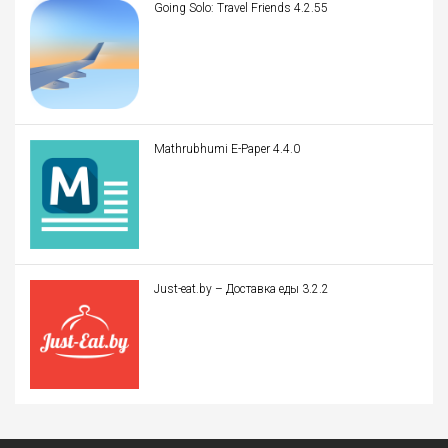
Going Solo: Travel Friends 4.2.55
Mathrubhumi E-Paper 4.4.0
Just-eat.by – Доставка еды 3.2.2