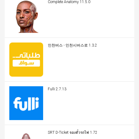
Complete Anatomy 11.5.0
인천버스 - 인천시버스로 1.3.2
Fulli 2.7.13
SRT D-Ticket จองตั๋วรถไฟ 1.72