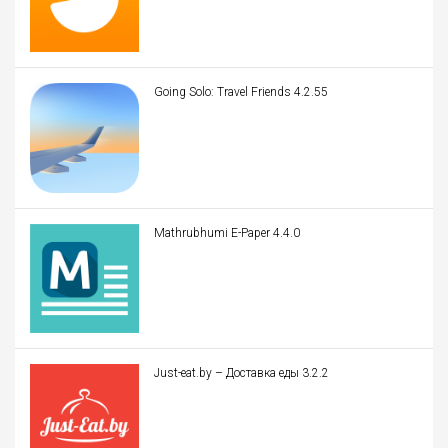
Going Solo: Travel Friends 4.2.55
Mathrubhumi E-Paper 4.4.0
Just-eat.by – Доставка еды 3.2.2