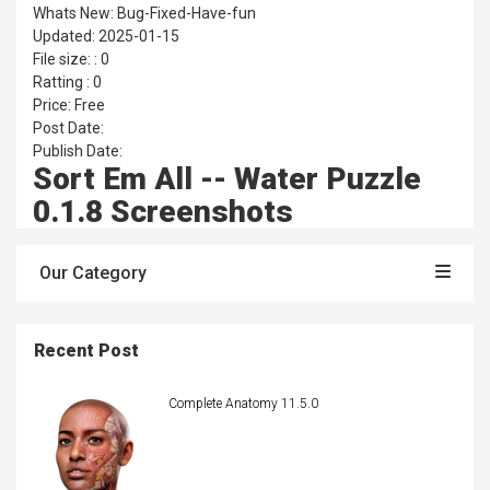
Whats New: Bug-Fixed-Have-fun
Updated: 2025-01-15
File size: : 0
Ratting : 0
Price: Free
Post Date:
Publish Date:
Sort Em All -- Water Puzzle
0.1.8 Screenshots
Our Category
Recent Post
Complete Anatomy 11.5.0