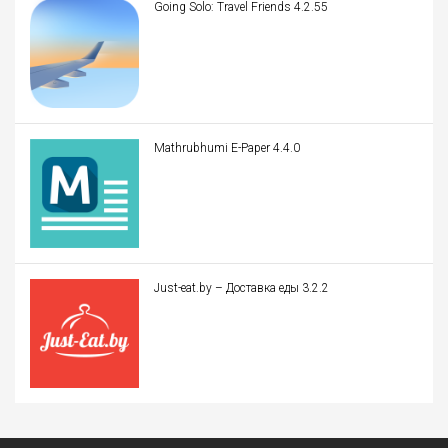
Going Solo: Travel Friends 4.2.55
Mathrubhumi E-Paper 4.4.0
Just-eat.by – Доставка еды 3.2.2