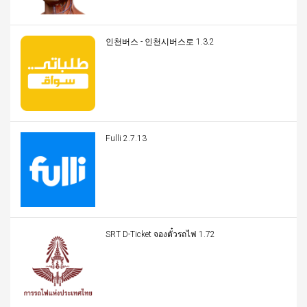
인천버스 - 인천시버스로 1.3.2
Fulli 2.7.13
SRT D-Ticket จองตั๋วรถไฟ 1.72