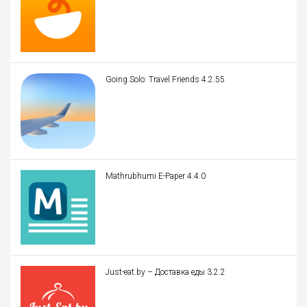
Going Solo: Travel Friends 4.2.55
Mathrubhumi E-Paper 4.4.0
Just-eat.by – Доставка еды 3.2.2