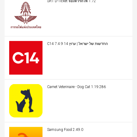
SRT D-Ticket จองตั๋วรถไฟ 1.72
C14 החדשות של ישראל | ערוץ 14 7.4.9
Carnet Veterinaire - Dog Cat 1.19.286
Samsung Food 2.49.0