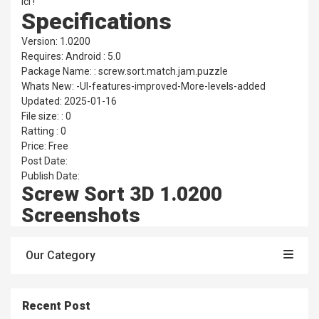
ici !
Specifications
Version: 1.0200
Requires: Android : 5.0
Package Name: : screw.sort.match.jam.puzzle
Whats New: -UI-features-improved-More-levels-added
Updated: 2025-01-16
File size: : 0
Ratting : 0
Price: Free
Post Date:
Publish Date:
Screw Sort 3D 1.0200
Screenshots
Our Category
Recent Post