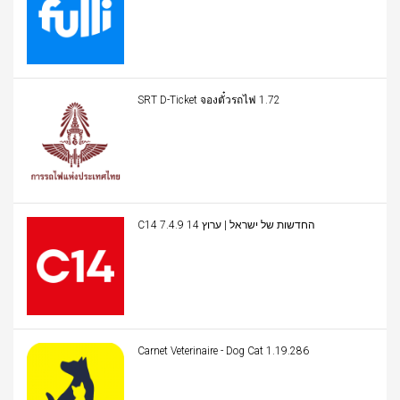
SRT D-Ticket จองตั๋วรถไฟ 1.72
C14 החדשות של ישראל | ערוץ 14 7.4.9
Carnet Veterinaire - Dog Cat 1.19.286