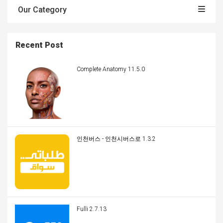
Our Category
Recent Post
Complete Anatomy 11.5.0
인천버스 - 인천시버스로 1.3.2
Fulli 2.7.13