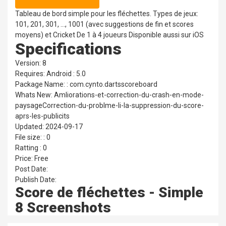
Tableau de bord simple pour les fléchettes. Types de jeux:
101, 201, 301, ..., 1001 (avec suggestions de fin et scores
moyens) et Cricket De 1 à 4 joueurs Disponible aussi sur iOS
Specifications
Version: 8
Requires: Android : 5.0
Package Name: : com.cynto.dartsscoreboard
Whats New: Amliorations-et-correction-du-crash-en-mode-
paysageCorrection-du-problme-li-la-suppression-du-score-
aprs-les-publicits
Updated: 2024-09-17
File size: : 0
Ratting : 0
Price: Free
Post Date:
Publish Date:
Score de fléchettes - Simple
8 Screenshots