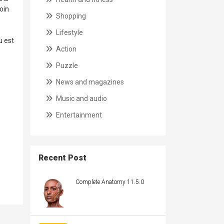
oin
Shopping
Lifestyle
u est
Action
Puzzle
News and magazines
Music and audio
Entertainment
Recent Post
Complete Anatomy 11.5.0