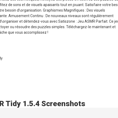
tez de sons et de visuels apaisants tout en jouant. Satisfaire votre bes
tre besoin d\organisation. Graphismes Magnifiques : Des visuels
xante. Amusement Continu : De nouveaux niveaux sont régulièrement
ie d\organiser et détendez-vous avec Satiszone : Jeu ASMR Parfait. Ce je
nettoyer ou résoudre des puzzles simples. Téléchargez-le maintenant et
tâche que vous accomplissez !
dy
R Tidy 1.5.4 Screenshots