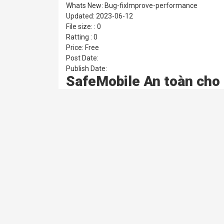
Whats New: Bug-fixImprove-performance
Updated: 2023-06-12
File size: : 0
Ratting : 0
Price: Free
Post Date:
Publish Date:
SafeMobile An toàn cho