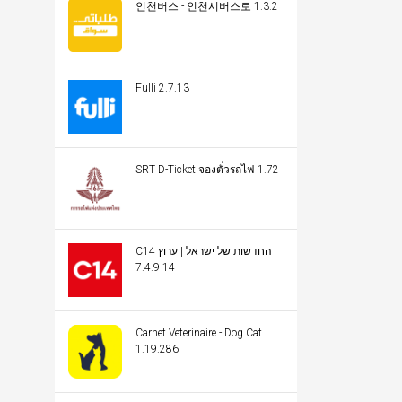
인천버스 - 인천시버스로 1.3.2
Fulli 2.7.13
SRT D-Ticket จองตั๋วรถไฟ 1.72
C14 החדשות של ישראל | ערוץ
14 7.4.9
Carnet Veterinaire - Dog Cat
1.19.286