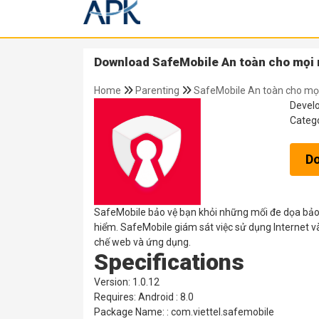
Download SafeMobile An toàn cho mọi n
Home
Parenting
SafeMobile An toàn cho mọi
Devel
Categ
D
SafeMobile bảo vệ bạn khỏi những mối đe dọa bảo
hiểm. SafeMobile giám sát việc sử dụng Internet và 
chế web và ứng dụng.
Specifications
Version: 1.0.12
Requires: Android : 8.0
Package Name: : com.viettel.safemobile