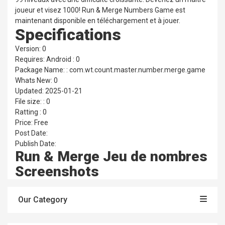
joueur et visez 1000! Run & Merge Numbers Game est
maintenant disponible en téléchargement et à jouer.
Specifications
Version: 0
Requires: Android : 0
Package Name: : com.wt.count.master.number.merge.game
Whats New: 0
Updated: 2025-01-21
File size: : 0
Ratting : 0
Price: Free
Post Date:
Publish Date:
Run & Merge Jeu de nombres
Screenshots
Our Category