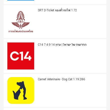
SRT D-Ticket จองตั๋วรถไฟ 1.72
C14 החדשות של ישראל | ערוץ 14 7.4.9
Carnet Veterinaire - Dog Cat 1.19.286