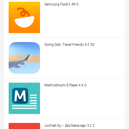
Samsung Food 2.49.0
Going Solo: Travel Friends 4.2.55
Mathrubhumi E-Paper 4.4.0
Just-eat.by – Доставка еды 3.2.2