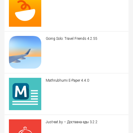
Going Solo: Travel Friends 4.2.55
Mathrubhumi E-Paper 4.4.0
Just-eat.by – Доставка еды 3.2.2