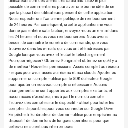
utilisateurs sont des clients très satisfaits. Lisez le plus
possible de commentaires pour avoir une bonne idée de ce
que la plupart des utilisateurs pensent de cette application.
Nous respecterons l\ancienne politique de remboursement
de 24 heures. Par conséquent, si cette application ne vous
donne pas entière satisfaction, envoyez-nous un e-mail dans
les 24 heures et nous vous rembourserons. Nous avons
besoin de connaître le numéro de commande, que vous
trouverez dans les e-mails qui vous ont été adressés par
Google lorsque vous avez effectué le téléchargement.
Pourquoi négocier? Obtenez l\original et obtenez ce qu\il y a
de meilleur ! Nouvelles permissions: Accès complet au réseau
- requis pour avoir accès au réseau et aux clouds. Ajouter ou
supprimer un compte - utilisé par le SDK du lecteur Google
pour ajouter un nouveau compte si nécessaire. Aucuns
changements ne sont apportés aux comptes existants, et
aucun accès n\existera, mis à part le nom du compte.
Trouvez des comptes sur le dispositif - utilisé pour lister les
comptes disponibles pour vous connecter sur Google Drive.
Empêche à l\ordinateur de dormir - utilisé pour empêcher au
dispositif de dormir lors de longues opérations, pour que
celles-ci ne soient pas interrompues.