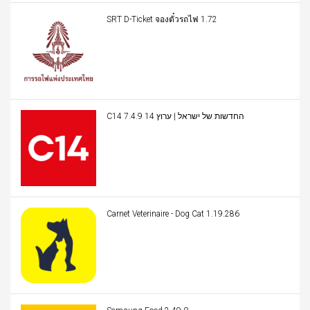
SRT D-Ticket จองตั๋วรถไฟ 1.72
C14 החדשות של ישראל | ערוץ 14 7.4.9
Carnet Veterinaire - Dog Cat 1.19.286