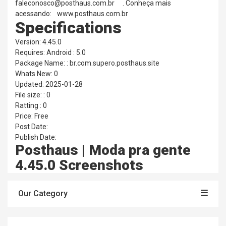
faleconosco@posthaus.com.br . Conheça mais
acessando: www.posthaus.com.br
Specifications
Version: 4.45.0
Requires: Android : 5.0
Package Name: : br.com.supero.posthaus.site
Whats New: 0
Updated: 2025-01-28
File size: : 0
Ratting : 0
Price: Free
Post Date:
Publish Date:
Posthaus | Moda pra gente
4.45.0 Screenshots
Our Category