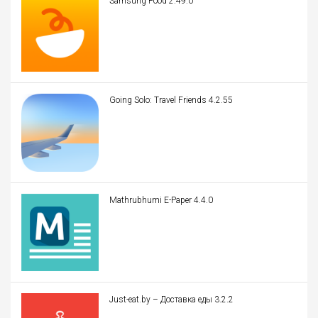
Samsung Food 2.49.0
Going Solo: Travel Friends 4.2.55
Mathrubhumi E-Paper 4.4.0
Just-eat.by – Доставка еды 3.2.2