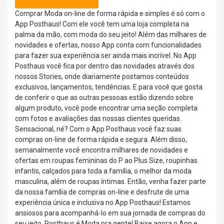
Comprar Moda on-line de forma rápida e simples é só com o
App Posthaus! Com ele você tem uma loja completa na
palma da mão, com moda do seu jeito! Além das milhares de
novidades e ofertas, nosso App conta com funcionalidades
para fazer sua experiência ser ainda mais incrível. No App
Posthaus você fica por dentro das novidades através dos
nossos Stories, onde diariamente postamos conteúdos
exclusivos, lançamentos, tendências. E para você que gosta
de conferir o que as outras pessoas estão dizendo sobre
algum produto, você pode encontrar uma seção completa
com fotos e avaliações das nossas clientes queridas.
Sensacional, né? Com o App Posthaus você faz suas
compras on-line de forma rápida e segura. Além disso,
semanalmente você encontra milhares de novidades e
ofertas em roupas femininas do P ao Plus Size, roupinhas
infantis, calçados para toda a família, o melhor da moda
masculina, além de roupas íntimas. Então, venha fazer parte
da nossa família de compras on-line e desfrute de uma
experiência única e inclusiva no App Posthaus! Estamos
ansiosos para acompanhá-lo em sua jornada de compras do
seu jeito. Posthaus é Moda pra gente! Baixe agora o App e