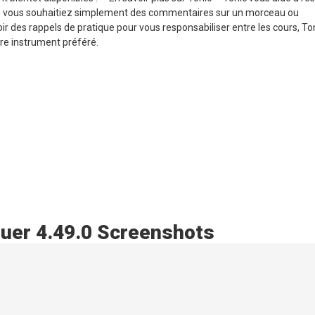
e vous souhaitiez simplement des commentaires sur un morceau ou
 des rappels de pratique pour vous responsabiliser entre les cours, To
re instrument préféré.
quer 4.49.0 Screenshots