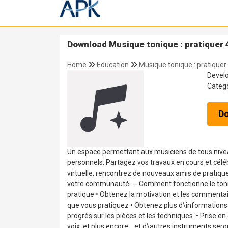
Download Musique tonique : pratiquer 4
Home
Education
Musique tonique : pratiquer
Devel
Categ
D
Un espace permettant aux musiciens de tous niveau
personnels. Partagez vos travaux en cours et célé
virtuelle, rencontrez de nouveaux amis de pratiqu
votre communauté. -- Comment fonctionne le toniq
pratique • Obtenez la motivation et les commenta
que vous pratiquez • Obtenez plus d\informations 
progrès sur les pièces et les techniques. • Prise en
voix, et plus encore… et d\autres instruments seront