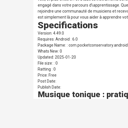
engagé dans votre parcours d\apprentissage. Qu
rejoindre une communauté de musiciens et recevoir
est simplement là pour vous aider à apprendre vot
Specifications
Version: 4.49.0
Requires: Android : 6.0
Package Name: : com.pocketconservatory.android
Whats New: 0
Updated: 2025-01-20
File size: : 0
Ratting : 0
Price: Free
Post Date:
Publish Date:
Musique tonique : prati