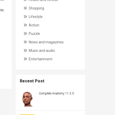
Shopping
nic
Lifestyle
Action
Puzzle
News and magazines
Music and audio
Entertainment
Recent Post
Complete Anatomy 11.5.0