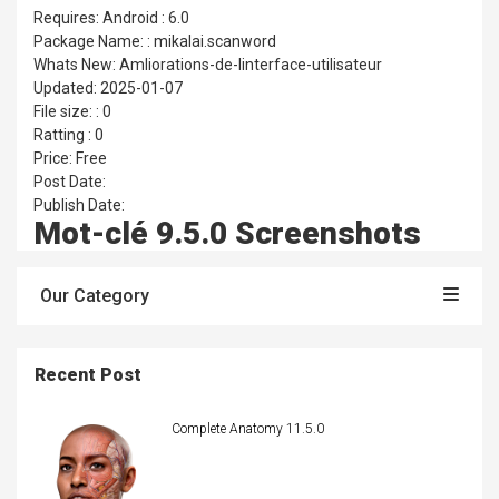
Requires: Android : 6.0
Package Name: : mikalai.scanword
Whats New: Amliorations-de-linterface-utilisateur
Updated: 2025-01-07
File size: : 0
Ratting : 0
Price: Free
Post Date:
Publish Date:
Mot-clé 9.5.0 Screenshots
Our Category
Recent Post
Complete Anatomy 11.5.0