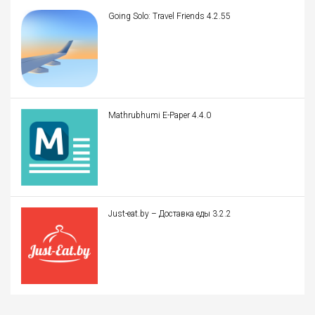
Going Solo: Travel Friends 4.2.55
Mathrubhumi E-Paper 4.4.0
Just-eat.by – Доставка еды 3.2.2