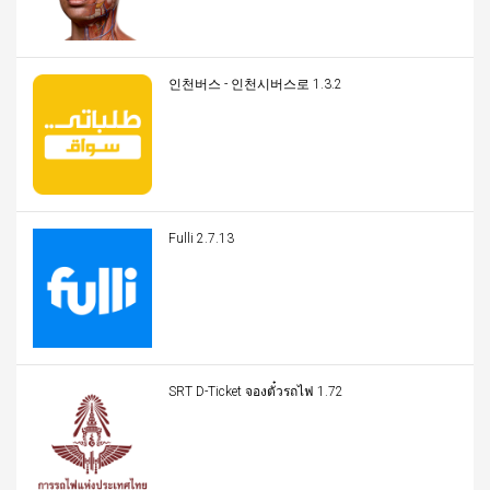
인천버스 - 인천시버스로 1.3.2
Fulli 2.7.13
SRT D-Ticket จองตั๋วรถไฟ 1.72