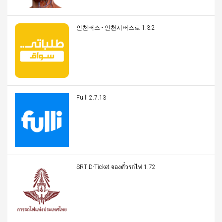
인천버스 - 인천시버스로 1.3.2
Fulli 2.7.13
SRT D-Ticket จองตั๋วรถไฟ 1.72