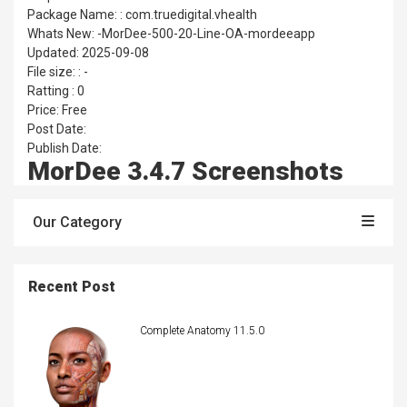
Package Name: : com.truedigital.vhealth
Whats New: -MorDee-500-20-Line-OA-mordeeapp
Updated: 2025-09-08
File size: : -
Ratting : 0
Price: Free
Post Date:
Publish Date:
MorDee 3.4.7 Screenshots
Our Category
Recent Post
Complete Anatomy 11.5.0