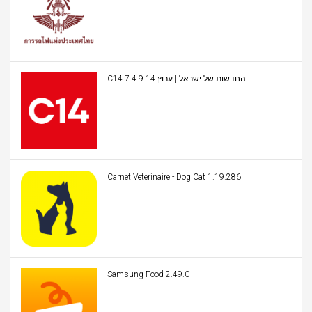
C14 החדשות של ישראל | ערוץ 14 7.4.9
Carnet Veterinaire - Dog Cat 1.19.286
Samsung Food 2.49.0