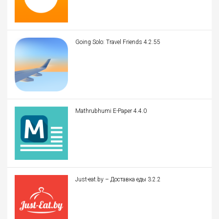
Going Solo: Travel Friends 4.2.55
Mathrubhumi E-Paper 4.4.0
Just-eat.by – Доставка еды 3.2.2