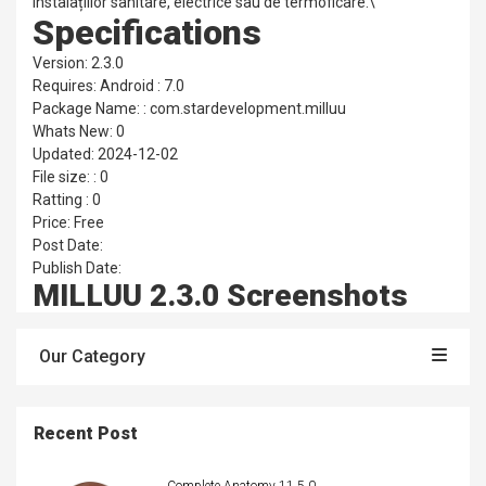
instalațiilor sanitare, electrice sau de termoficare.\
Specifications
Version: 2.3.0
Requires: Android : 7.0
Package Name: : com.stardevelopment.milluu
Whats New: 0
Updated: 2024-12-02
File size: : 0
Ratting : 0
Price: Free
Post Date:
Publish Date:
MILLUU 2.3.0 Screenshots
Our Category
Recent Post