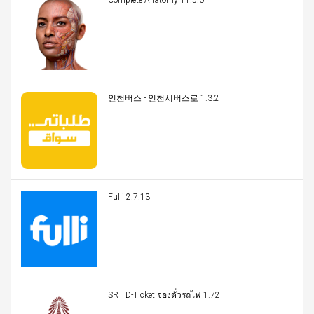
Complete Anatomy 11.5.0
인천버스 - 인천시버스로 1.3.2
Fulli 2.7.13
SRT D-Ticket จองตั๋วรถไฟ 1.72