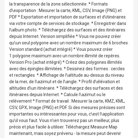
la transparence de la zone sélectionnée. * Formats
d\exportation : Mesurer la carte, KML, CSV, Image (PNG) et
PDF * Exportation et importation de surfaces et d\itinéraires
via votre compte de services de stockage. * Enregistrer dans
l\album photo. * Téléchargez des surfaces et des itinéraires
depuis Internet. Version simplifiée * Vous ne pouvez créer
qu\un seul polygone avec un nombre maximum de 6 broches.
Version standard (achat intégré) * Vous pouvez créer
1 polygone maximum avec un nombre illimité de repères.
Version Pro (achat intégré) * Créez des polygones illimités
avec des épingles illimitées. * Dessinez des formes : cercles
et rectangles. * Affichage de l\altitude au-dessus du niveau
de la mer, de l\azimut et de l\angle. * Profil d\élévation et
altitudes d\un itinéraire. * Téléchargez des surfaces et des
itinéraires depuis Internet. * Calcule l\azimut ou le
relèvement * Format de travail : Mesurer la carte, KMZ, KML,
CSV, GPX, Image (PNG) et PDF. Si des mesures précises sont
importantes ou intéressantes pour vous, c\est l\application
qu\il vous faut. Vous n\en trouverez pas un meilleur, plus
précis et plus facile à utiliser. Téléchargez Measure Map
maintenant, mais soyez prévenu - la mesure peut devenir