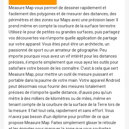
Measure Map vous permet de dessiner rapidement et
facilement des polygones et de mesurer des distances, des
périmètres et des zones sur Maps avec une précision laser. Il
prend même en compte la courbure de la surface terrestre.
Utilisez-le pour de petites ou grandes surfaces, puis partagez
vos découvertes via n\importe quelle application de partage
sur votre appareil. Vous êtes peut-être un architecte, un
passionné de sport ou un amateur de géographie. Peu
importe pourquoi vous avez un vif intérêt pour les distances
précises, il importe simplement que vous ayez les outils pour
satisfaire votre besoin de les connaître. C\est à cela que sert
Measure Map, pour mettre un outil de mesure puissant et
portable dans la paume de votre main. Votre appareil Android
peut désormais vous fournir des mesures totalement
précises de n\importe quelle distance, d\aussi peu qu\un
mètre à des milliers de kilomètres ou de miles, même en
tenant compte de la courbure de la surface de la Terre lors de
la mesure. Il fait tout cela, rapidement et sans effort. Vous
n\avez pas besoin d\un diplôme pour profiter de ce que
propose Measure Map. Faites simplement glisser le réticule
et les épingles pour marquer la zone que vous souhaitez