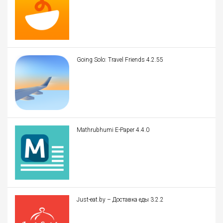
Going Solo: Travel Friends 4.2.55
Mathrubhumi E-Paper 4.4.0
Just-eat.by – Доставка еды 3.2.2