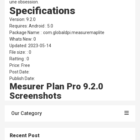
une obsession.
Specifications
Version: 9.2.0
Requires: Android : 5.0
Package Name: : com.globaldpi.measuremaplite
Whats New: 0
Updated: 2023-05-14
File size: : 0
Ratting : 0
Price: Free
Post Date:
Publish Date:
Mesurer Plan Pro 9.2.0
Screenshots
Our Category
Recent Post