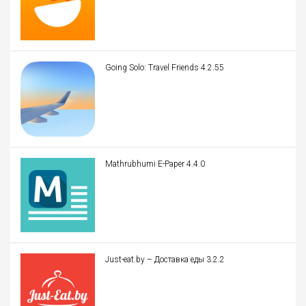
Going Solo: Travel Friends 4.2.55
Mathrubhumi E-Paper 4.4.0
Just-eat.by – Доставка еды 3.2.2