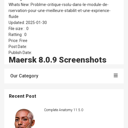
Whats New: Problme-critique-rsolu-dans-le-module-de-
rservation-pour-une-meilleure-stabilit-et-une-exprience-
fluide
Updated: 2025-01-30
File size: : 0
Ratting : 0
Price: Free
Post Date:
Publish Date:
Maersk 8.0.9 Screenshots
Our Category
Recent Post
Complete Anatomy 11.5.0