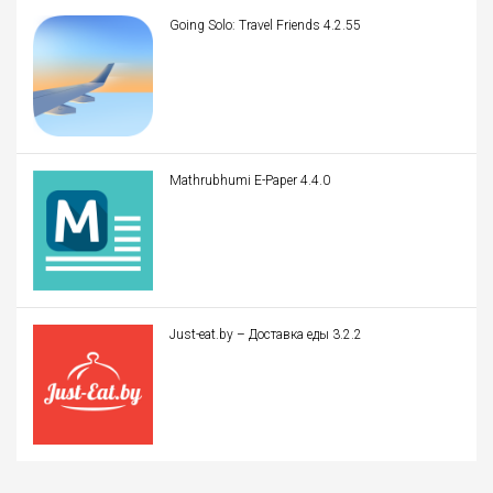
Going Solo: Travel Friends 4.2.55
Mathrubhumi E-Paper 4.4.0
Just-eat.by – Доставка еды 3.2.2