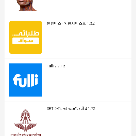
인천버스 - 인천시버스로 1.3.2
Fulli 2.7.13
SRT D-Ticket จองตั๋วรถไฟ 1.72