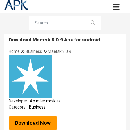
Download Maersk 8.0.9 Apk for android
Home
Business
Maersk 8.0.9
Developer:
Ap mller mrsk as
Category:
Business
Download Now