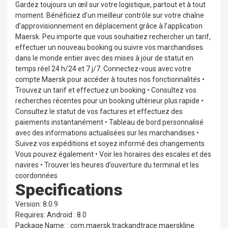
Gardez toujours un œil sur votre logistique, partout et à tout
moment. Bénéficiez d’un meilleur contrôle sur votre chaîne
d’approvisionnement en déplacement grâce à l’application
Maersk. Peu importe que vous souhaitiez rechercher un tarif,
effectuer un nouveau booking ou suivre vos marchandises
dans le monde entier avec des mises à jour de statut en
temps réel 24 h/24 et 7 j/7. Connectez-vous avec votre
compte Maersk pour accéder à toutes nos fonctionnalités •
Trouvez un tarif et effectuez un booking • Consultez vos
recherches récentes pour un booking ultérieur plus rapide •
Consultez le statut de vos factures et effectuez des
paiements instantanément • Tableau de bord personnalisé
avec des informations actualisées sur les marchandises •
Suivez vos expéditions et soyez informé des changements
Vous pouvez également • Voir les horaires des escales et des
navires • Trouver les heures d’ouverture du terminal et les
coordonnées
Specifications
Version: 8.0.9
Requires: Android : 8.0
Package Name: : com.maersk.trackandtrace.maerskline